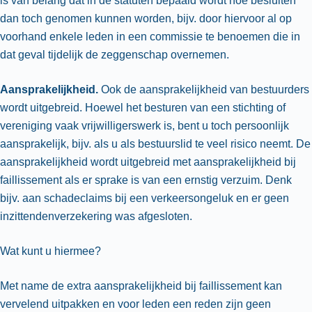
is van belang dat in de statuten bepaald wordt hoe besluiten
dan toch genomen kunnen worden, bijv. door hiervoor al op
voorhand enkele leden in een commissie te benoemen die in
dat geval tijdelijk de zeggenschap overnemen.
Aansprakelijkheid.
Ook de aansprakelijkheid van bestuurders
wordt uitgebreid. Hoewel het besturen van een stichting of
vereniging vaak vrijwilligerswerk is, bent u toch persoonlijk
aansprakelijk, bijv. als u als bestuurslid te veel risico neemt. De
aansprakelijkheid wordt uitgebreid met aansprakelijkheid bij
faillissement als er sprake is van een ernstig verzuim. Denk
bijv. aan schadeclaims bij een verkeersongeluk en er geen
inzittendenverzekering was afgesloten.
Wat kunt u hiermee?
Met name de extra aansprakelijkheid bij faillissement kan
vervelend uitpakken en voor leden een reden zijn geen