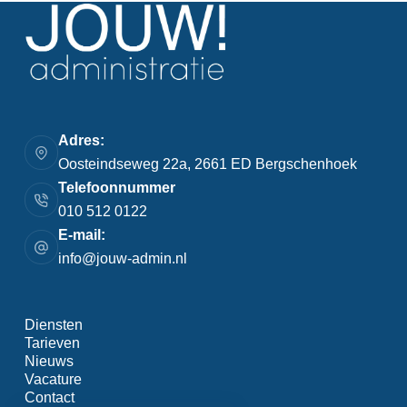
Adres:
Oosteindseweg 22a, 2661 ED Bergschenhoek
Telefoonnummer
010 512 0122
E-mail:
info@jouw-admin.nl
Diensten
Tarieven
Nieuws
Vacature
Contact