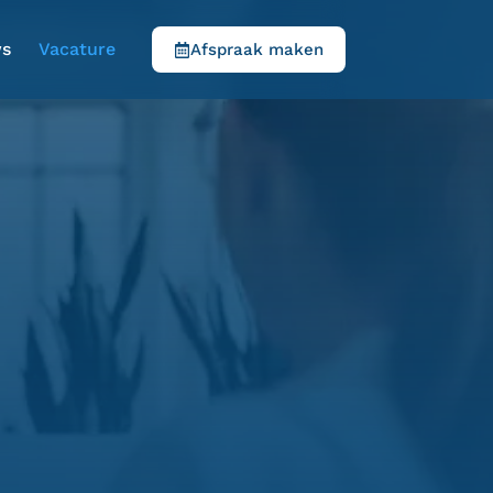
ws
Vacature
Afspraak maken