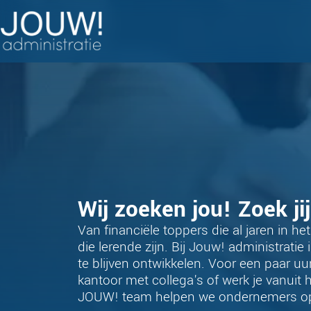
Wij zoeken jou! Zoek ji
Van financiële toppers die al jaren in he
die lerende zijn. Bij Jouw! administratie
te blijven ontwikkelen. Voor een paar uur
kantoor met collega's of werk je vanuit
JOUW! team helpen we ondernemers op 