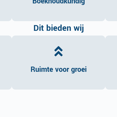
Boekhoudkundig
Dit bieden wij
Ruimte voor groei