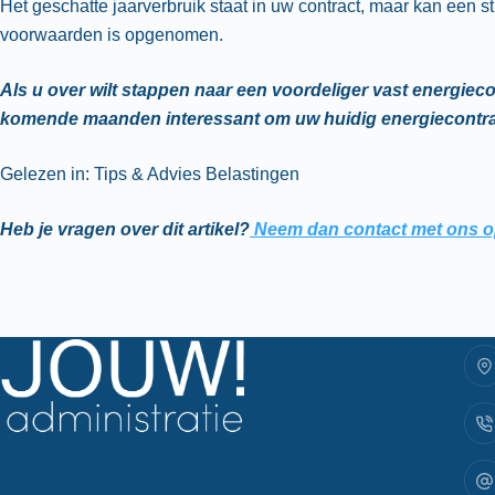
Het geschatte jaarverbruik staat in uw contract, maar kan een 
voorwaarden is opgenomen.
Als u over wilt stappen naar een voordeliger vast energiecon
komende maanden interessant om uw huidig energiecontrac
Gelezen in: Tips & Advies Belastingen
Heb je vragen over dit artikel?
Neem dan contact met ons o