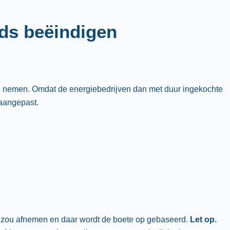
jds beëindigen
f te nemen. Omdat de energiebedrijven dan met duur ingekochte
 aangepast.
nog zou afnemen en daar wordt de boete op gebaseerd.
Let op.