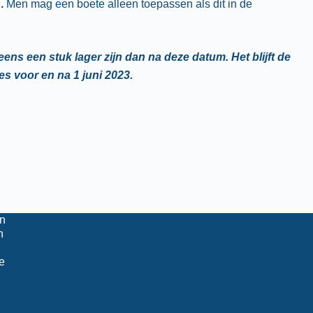
.
Men mag een boete alleen toepassen als dit in de
eens een stuk lager zijn dan na deze datum. Het blijft de
 voor en na 1 juni 2023.
n
n
e