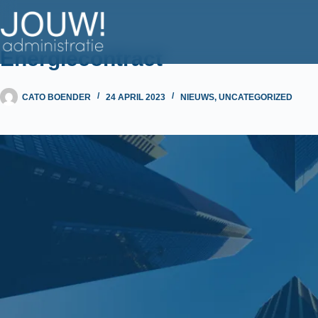
Ga
naar
de
Energiecontract
inhoud
CATO BOENDER
24 APRIL 2023
NIEUWS
,
UNCATEGORIZED