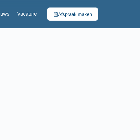
euws
Vacature
Afspraak maken