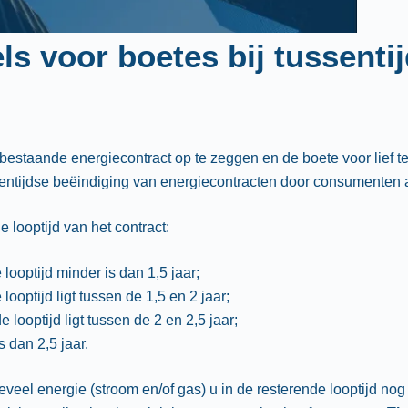
ls voor boetes bij tussenti
uw bestaande energiecontract op te zeggen en de boete voor lie
ussentijdse beëindiging van energiecontracten door consumenten
 looptijd van het contract:
looptijd minder is dan 1,5 jaar;
ooptijd ligt tussen de 1,5 en 2 jaar;
looptijd ligt tussen de 2 en 2,5 jaar;
s dan 2,5 jaar.
oeveel energie (stroom en/of gas) u in de resterende looptijd 