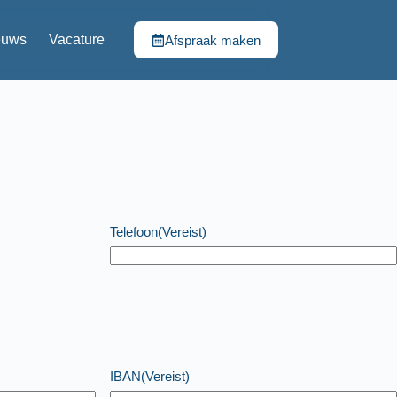
euws
Vacature
Afspraak maken
Telefoon
(Vereist)
IBAN
(Vereist)