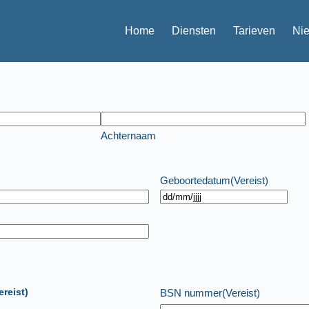
Home
Diensten
Tarieven
Ni
Achternaam
Geboortedatum
(Vereist)
ereist)
BSN nummer
(Vereist)