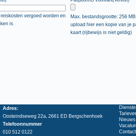
er reiskosten vergoed worden en
Max. bestandsgrootte: 256 MB
ken is
upload hier een kopie van je p
kaart (rijbewijs is niet geldig)
Dienste
Adres:
Tarieve
Oosteindseweg 22a, 2661 ED Bergschenhoek
Nieuws
Telefoonnummer
Vacatur
Contact
010 512 0122