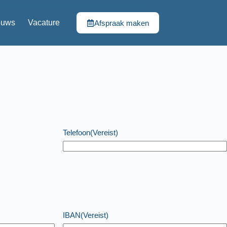
euws
Vacature
Afspraak maken
Telefoon
(Vereist)
IBAN
(Vereist)