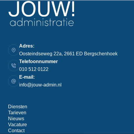
Adres:
Oosteindseweg 22a, 2661 ED Bergschenhoek
Telefoonnummer
010 512 0122
E-mail:
info@jouw-admin.nl
Diensten
Tarieven
Nieuws
Vacature
Contact