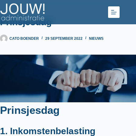
Ga
naar
de
Prinsjesdag
inhoud
CATO BOENDER
29 SEPTEMBER 2022
NIEUWS
Prinsjesdag
1. Inkomstenbelasting