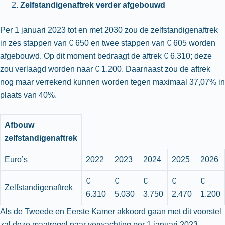
Zelfstandigenaftrek verder afgebouwd
Per 1 januari 2023 tot en met 2030 zou de zelfstandigenaftrek
in zes stappen van € 650 en twee stappen van € 605 worden
afgebouwd. Op dit moment bedraagt de aftrek € 6.310; deze
zou verlaagd worden naar € 1.200. Daarnaast zou de aftrek
nog maar verrekend kunnen worden tegen maximaal 37,07% in
plaats van 40%.
Afbouw
zelfstandigenaftrek
Euro’s
2022
2023
2024
2025
2026
€
€
€
€
€
Zelfstandigenaftrek
6.310
5.030
3.750
2.470
1.200
Als de Tweede en Eerste Kamer akkoord gaan met dit voorstel
zal deze maatregel naar verwachting per 1 januari 2023