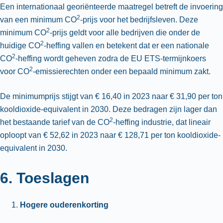
Een internationaal georiënteerde maatregel betreft de invoering
2
van een minimum CO
-prijs voor het bedrijfsleven. Deze
2
minimum CO
-prijs geldt voor alle bedrijven die onder de
2
huidige CO
-heffing vallen en betekent dat er een nationale
2
CO
-heffing wordt geheven zodra de EU ETS-termijnkoers
2
voor CO
-emissierechten onder een bepaald minimum zakt.
De minimumprijs stijgt van € 16,40 in 2023 naar € 31,90 per ton
kooldioxide-equivalent in 2030. Deze bedragen zijn lager dan
2
het bestaande tarief van de CO
-heffing industrie, dat lineair
oploopt van € 52,62 in 2023 naar € 128,71 per ton kooldioxide-
equivalent in 2030.
6. Toeslagen
Hogere ouderenkorting