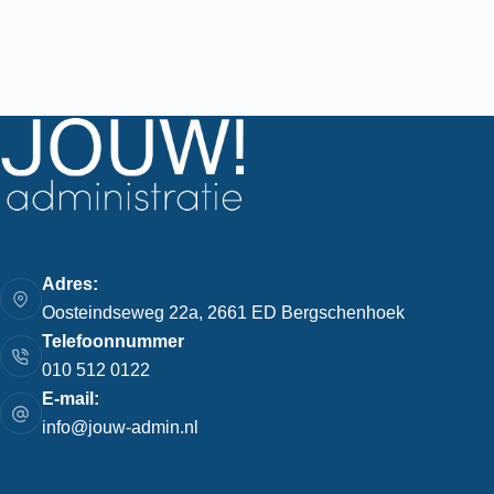
Adres:
Oosteindseweg 22a, 2661 ED Bergschenhoek
Telefoonnummer
010 512 0122
E-mail:
info@jouw-admin.nl