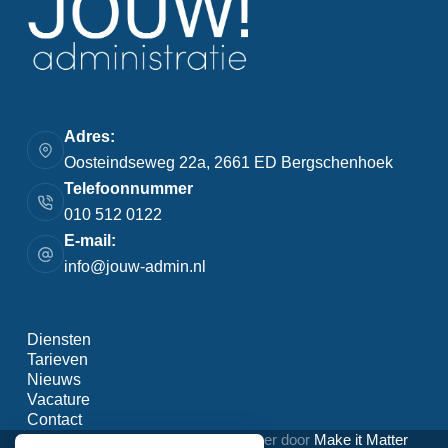
Adres:
Oosteindseweg 22a, 2661 ED Bergschenhoek
Telefoonnummer
010 512 0122
E-mail:
info@jouw-admin.nl
Diensten
Tarieven
Nieuws
Vacature
Contact
Copyright © 2026 - WordPress beheer door
Make it Matter