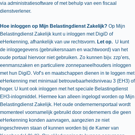
via administratiesoftware of met behulp van een fiscaal
dienstverlener.
Hoe inloggen op Mijn Belastingdienst Zakelijk?
Op Mijn
Belastingdienst Zakelijk kunt u inloggen met DigiD of
eHerkenning, afhankelijk van uw rechtsvorm.
Let op.
U kunt
de inloggegevens (gebruikersnaam en wachtwoord) van het
oude portaal hiervoor niet gebruiken. Zo kunnen bijv. zzp’ers,
eenmanszaken en particuliere zonnepaneelhouders inloggen
met hun DigiD. Vof’s en maatschappen dienen in te loggen met
eHerkenning met minimaal betrouwbaarheidsniveau 3 (EH3) of
hoger. U kunt ook inloggen met het speciale Belastingdienst
EH3-inlogmiddel. Hiermee kan alleen ingelogd worden op Mijn
Belastingdienst Zakelijk. Het oude ondernemersportaal wordt
momenteel voornamelijk gebruikt door ondernemers die geen
eHerkenning konden aanvragen, aangezien ze niet
ingeschreven staan of kunnen worden bij de Kamer van