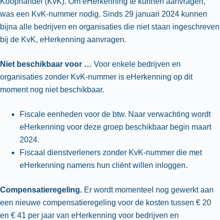
Koophandel (KvK). Om eHerkenning te kunnen aanvragen,
was een KvK-nummer nodig. Sinds 29 januari 2024 kunnen
bijna alle bedrijven en organisaties die niet staan ingeschreven
bij de KvK, eHerkenning aanvragen.
Niet beschikbaar voor …
Voor enkele bedrijven en
organisaties zonder KvK-nummer is eHerkenning op dit
moment nog niet beschikbaar.
Fiscale eenheden voor de btw. Naar verwachting wordt
eHerkenning voor deze groep beschikbaar begin maart
2024.
Fiscaal dienstverleners zonder KvK-nummer die met
eHerkenning namens hun cliënt willen inloggen.
Compensatieregeling.
Er wordt momenteel nog gewerkt aan
een nieuwe compensatieregeling voor de kosten tussen € 20
en € 41 per jaar van eHerkenning voor bedrijven en