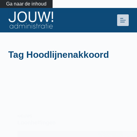
Ga naar de inhoud
Tag
Hoodlijnenakkoord
NIEUWS
Loonheffingen