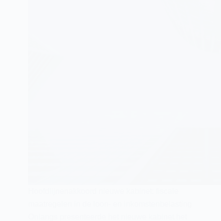
Hoofdlijnenakkoord nieuwe kabinet: fiscale
maatregelen in de loon- en inkomstenbelasting
Onlangs presenteerde het nieuwe kabinet het