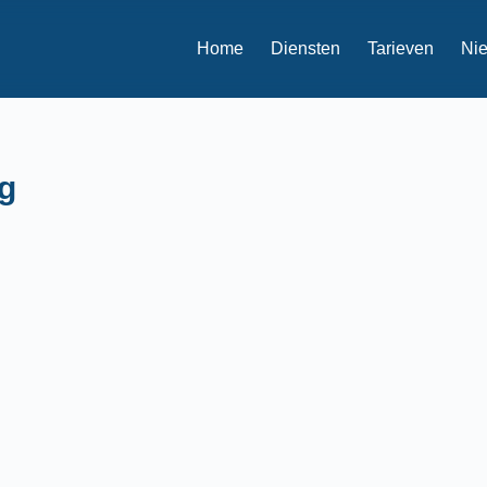
Home
Diensten
Tarieven
Ni
g