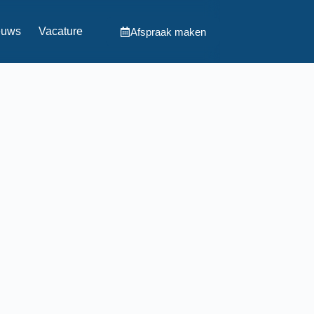
euws
Vacature
Afspraak maken