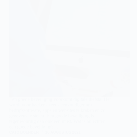
Een goede beveiliging voorkomt digitale diefstal Het
wordt voor hackers steeds eenvoudiger om
bedrijfssoftware, apps en websites te kraken en zo
gegevens te stelen. Een goede beveiliging is
tegenwoordig dan ook een must. Wat is nu echter
een goede beveiliging?…
CATO BOENDER
16 AUGUSTUS 2021