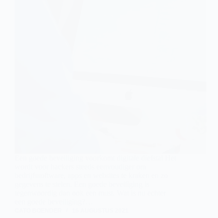
Een goede beveiliging voorkomt digitale diefstal Het
wordt voor hackers steeds eenvoudiger om
bedrijfssoftware, apps en websites te kraken en zo
gegevens te stelen. Een goede beveiliging is
tegenwoordig dan ook een must. Wat is nu echter
een goede beveiliging?…
CATO BOENDER
16 AUGUSTUS 2021