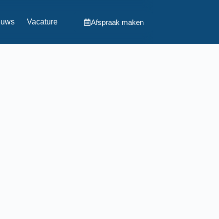
euws
Vacature
Afspraak maken