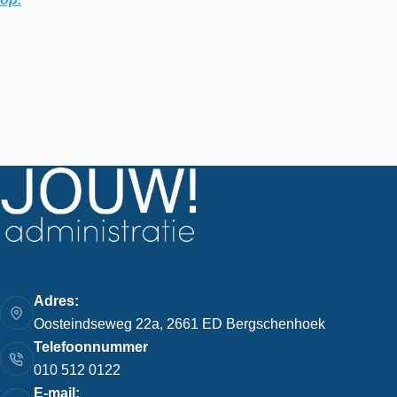
Adres:
Oosteindseweg 22a, 2661 ED Bergschenhoek
Telefoonnummer
010 512 0122
E-mail: