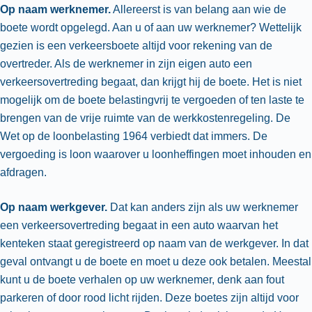
Op naam werknemer.
Allereerst is van belang aan wie de
boete wordt opgelegd. Aan u of aan uw werknemer? Wettelijk
gezien is een verkeersboete altijd voor rekening van de
overtreder. Als de werknemer in zijn eigen auto een
verkeersovertreding begaat, dan krijgt hij de boete. Het is niet
mogelijk om de boete belastingvrij te vergoeden of ten laste te
brengen van de vrije ruimte van de werkkostenregeling. De
Wet op de loonbelasting 1964 verbiedt dat immers. De
vergoeding is loon waarover u loonheffingen moet inhouden en
afdragen.
Op naam werkgever.
Dat kan anders zijn als uw werknemer
een verkeersovertreding begaat in een auto waarvan het
kenteken staat geregistreerd op naam van de werkgever. In dat
geval ontvangt u de boete en moet u deze ook betalen. Meestal
kunt u de boete verhalen op uw werknemer, denk aan fout
parkeren of door rood licht rijden. Deze boetes zijn altijd voor