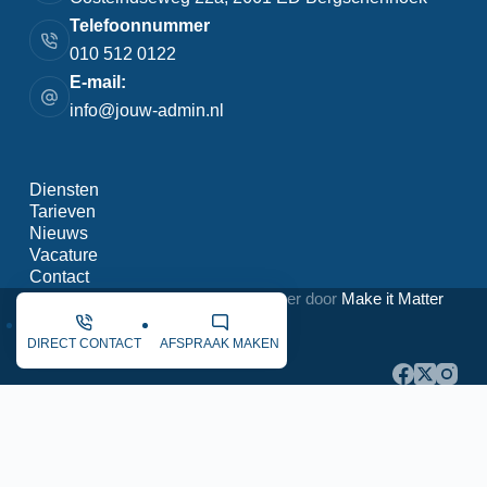
Telefoonnummer
010 512 0122
E-mail:
info@jouw-admin.nl
Diensten
Tarieven
Nieuws
Vacature
Contact
Copyright © 2026 - WordPress beheer door
Make it Matter
DIRECT CONTACT
AFSPRAAK MAKEN