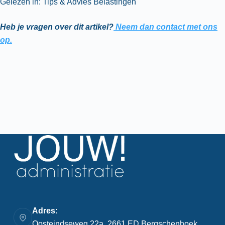
Gelezen in: Tips & Advies Belastingen
Heb je vragen over dit artikel?
Neem dan contact met ons
op.
Adres:
Oosteindseweg 22a, 2661 ED Bergschenhoek