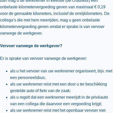
dan mag u de werknemer in kwestie (de chauffeur) een
onbelaste kilometervergoeding geven van maximaal € 0,19
voor de gemaakte kilometers, inclusief de omrijkilometers. De
collega’s die met hem meerijden, mag u geen onbelaste
kilometervergoeding geven omdat er sprake is van vervoer
vanwege de werkgever.
Vervoer vanwege de werkgever?
Er is sprake van vervoer vanwege de werkgever:
als u het vervoer van uw werknemer organiseert, bijv. met
een personeelsbus;
als uw werknemer reist met een door u ter beschikking
gestelde auto of fiets van de zaak;
als u regelt dat een werknemer meerijdt in de privéauto
van een collega die daarvoor een vergoeding krijgt;
als uw werknemer reist met het openbaar vervoer met