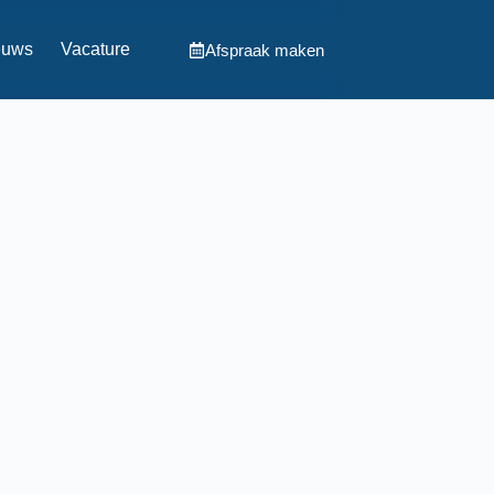
euws
Vacature
Afspraak maken