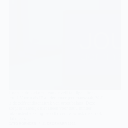
Hoe ziet de toekomst van de zelfstandigenaftrek
eruit? Voor u als IB-ondernemer (eenmanszaak, Vof)
is de zelfstandigenaftrek van groot belang. Deze
zorgt er namelijk niet alleen voor dat u minder
inkomstenbelasting betaalt over uw winst, maar ook
dat u een…
CATO BOENDER
11 DECEMBER 2022