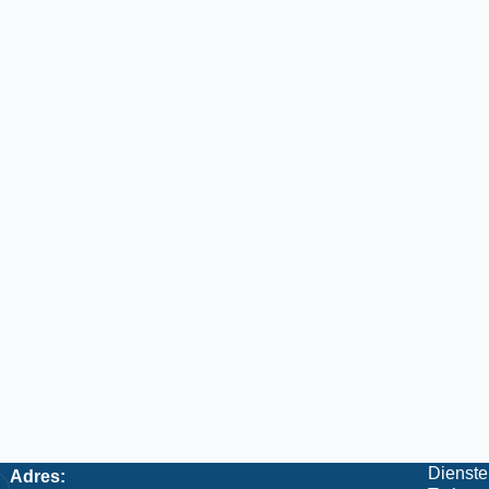
Dienste
Adres: