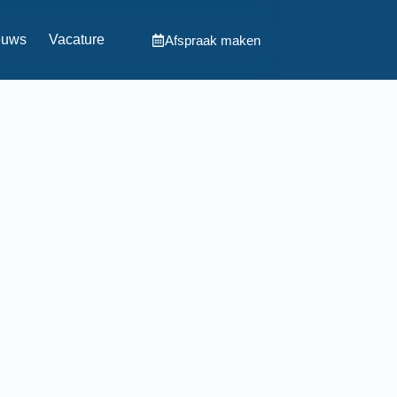
euws
Vacature
Afspraak maken