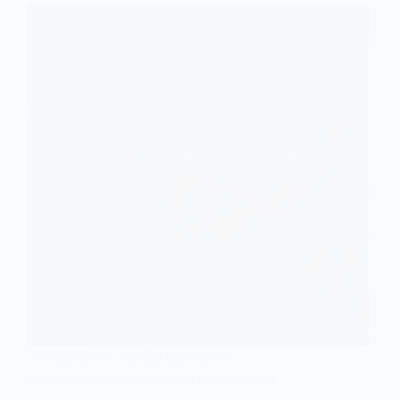
De hypotheek met de lage rente
meeverhuizen Nu de rente flink aan het