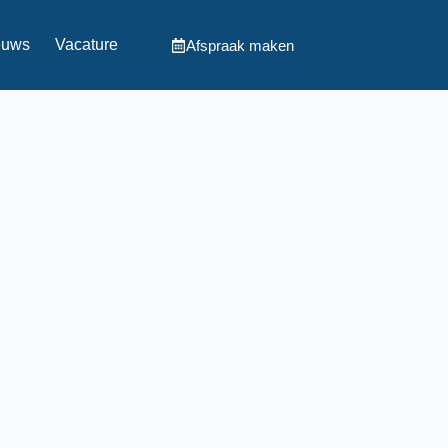
euws
Vacature
Afspraak maken