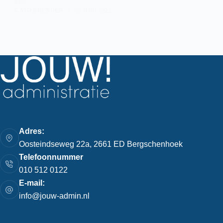
een…
CATO BOENDER
28 JUNI 2021
Adres:
Oosteindseweg 22a, 2661 ED Bergschenhoek
Telefoonnummer
010 512 0122
E-mail:
info@jouw-admin.nl