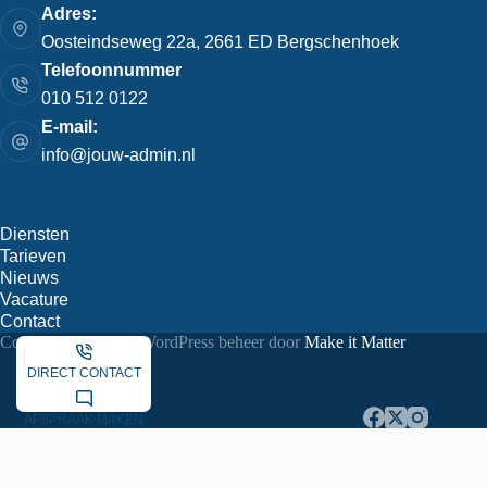
Adres:
Oosteindseweg 22a, 2661 ED Bergschenhoek
Telefoonnummer
010 512 0122
E-mail:
info@jouw-admin.nl
Diensten
Tarieven
Nieuws
Vacature
Contact
Copyright © 2026 - WordPress beheer door
Make it Matter
DIRECT CONTACT
AFSPRAAK MAKEN