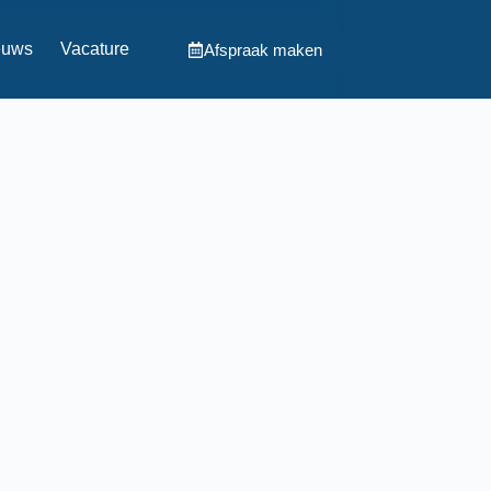
euws
Vacature
Afspraak maken