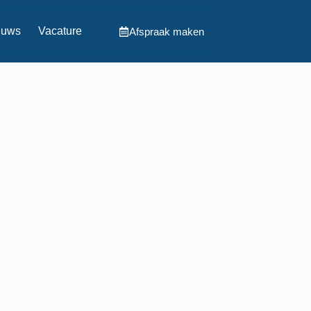
euws
Vacature
Afspraak maken