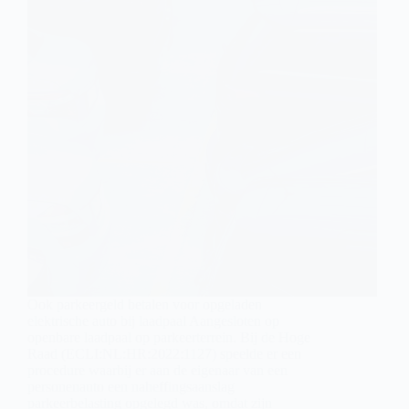
Ook parkeergeld betalen voor opgeladen
elektrische auto bij laadpaal Aangesloten op
openbare laadpaal op parkeerterrein. Bij de Hoge
Raad (ECLI:NL:HR:2022:1127) speelde er een
procedure waarbij er aan de eigenaar van een
personenauto een naheffingsaanslag
parkeerbelasting opgelegd was, omdat zijn