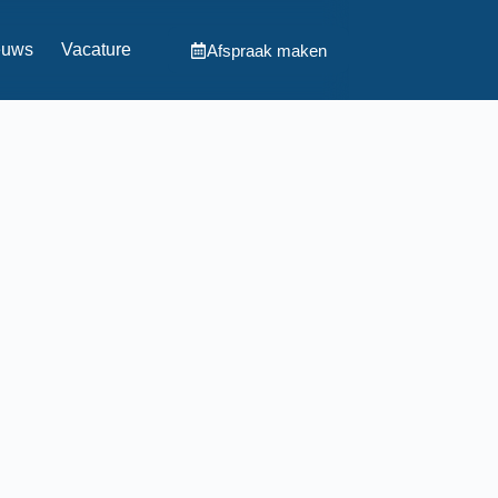
euws
Vacature
Afspraak maken