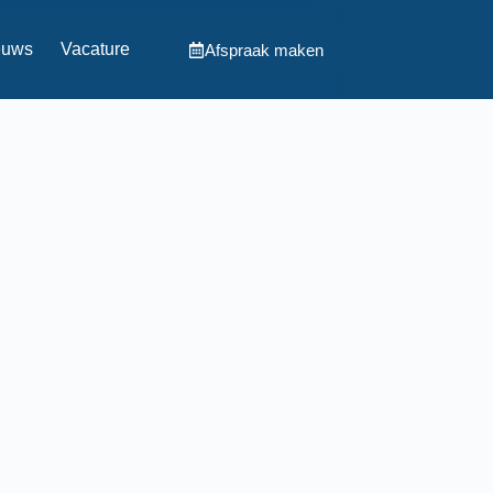
euws
Vacature
Afspraak maken