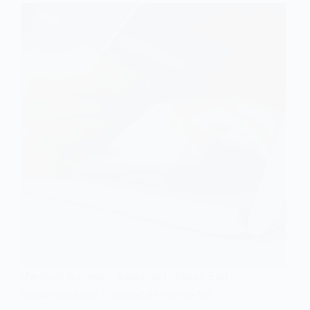
Uw klant is opeens trager met betalen Een
goede klant van u betaalt de laatste tijd