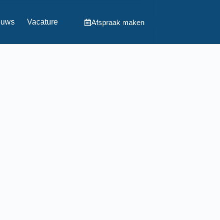
euws
Vacature
Afspraak maken