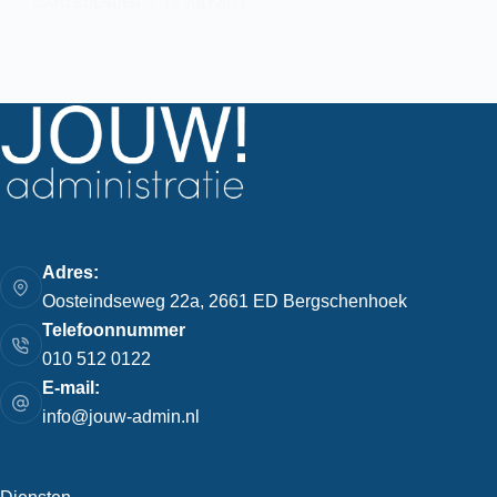
CATO BOENDER
12 JULI 2021
Adres:
Oosteindseweg 22a, 2661 ED Bergschenhoek
Telefoonnummer
010 512 0122
E-mail:
info@jouw-admin.nl