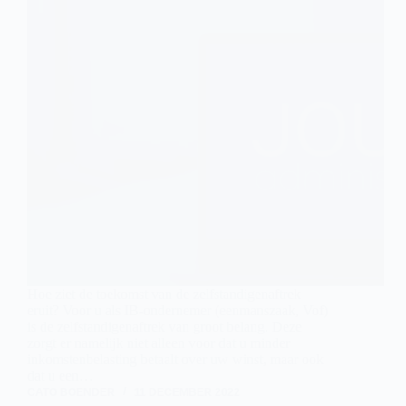
Hoe ziet de toekomst van de zelfstandigenaftrek
eruit? Voor u als IB-ondernemer (eenmanszaak, Vof)
is de zelfstandigenaftrek van groot belang. Deze
zorgt er namelijk niet alleen voor dat u minder
inkomstenbelasting betaalt over uw winst, maar ook
dat u een…
CATO BOENDER
11 DECEMBER 2022