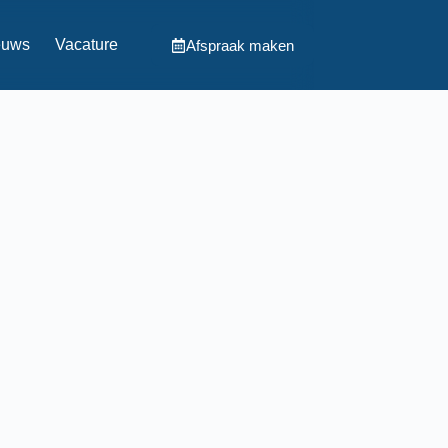
euws
Vacature
Afspraak maken