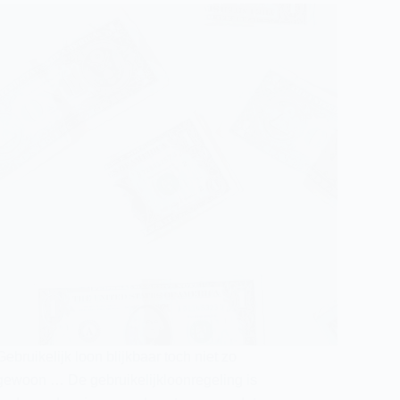
Gebruikelijk loon blijkbaar toch niet zo
gewoon … De gebruikelijkloonregeling is