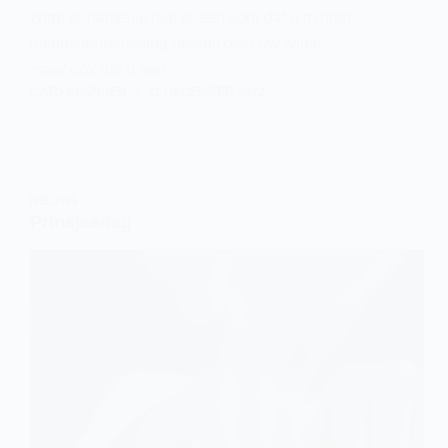
zorgt er namelijk niet alleen voor dat u minder
inkomstenbelasting betaalt over uw winst,
maar ook dat u een…
CATO BOENDER
11 DECEMBER 2022
NIEUWS
Prinsjesdag