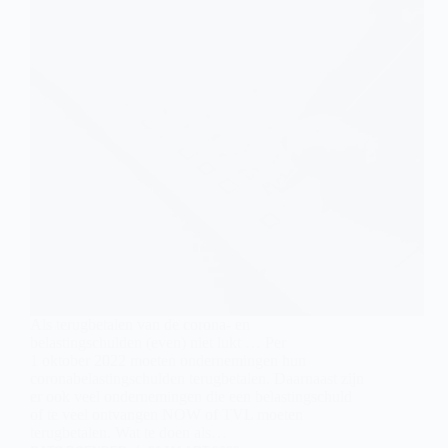
Als terugbetalen van de corona- en
belastingschulden (even) niet lukt … Per
1 oktober 2022 moeten ondernemingen hun
coronabelastingschulden terugbetalen. Daarnaast zijn
er ook veel ondernemingen die een belastingschuld
of te veel ontvangen NOW of TVL moeten
terugbetalen. Wat te doen als…