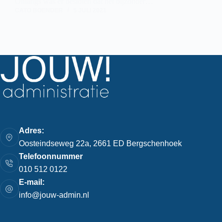
Onlangs was er besloten dat het bijzonder…
CATO BOENDER
5 JULI 2021
Adres:
Oosteindseweg 22a, 2661 ED Bergschenhoek
Telefoonnummer
010 512 0122
E-mail:
info@jouw-admin.nl