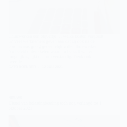
Thuiswerken een blijvertje … welke kosten vergoedt
u? Veel werknemers geven aan dat zij ook na de
coronacrisis graag gedeeltelijk willen thuiswerken.
Nu beleid ontwikkelen waarin u bepaalt wat er
mogelijk is, lijkt daarom verstandig. Denk ook na
over de…
CATO BOENDER
12 JULI 2021
NIEUWS
Uitstel van belastingbetaling toch nog verlengd tot 1
oktober 2021