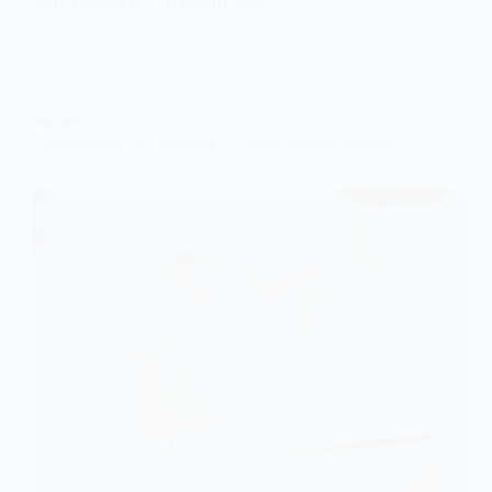
CATO BOENDER
31 MAART 2023
NIEUWS
Thuiswerken een blijvertje … welke kosten vergoedt
u?